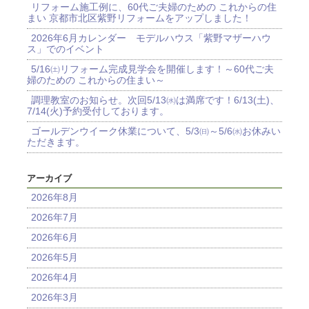
リフォーム施工例に、60代ご夫婦のための これからの住
まい 京都市北区紫野リフォームをアップしました！
2026年6月カレンダー モデルハウス「紫野マザーハウ
ス」でのイベント
5/16㈯リフォーム完成見学会を開催します！～60代ご夫
婦のための これからの住まい～
調理教室のお知らせ。次回5/13㈬は満席です！6/13(土)、
7/14(火)予約受付しております。
ゴールデンウイーク休業について、5/3㈰～5/6㈬お休みい
ただきます。
アーカイブ
2026年8月
2026年7月
2026年6月
2026年5月
2026年4月
2026年3月