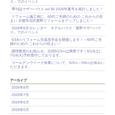
ス」でのイベント
季刊誌マザーハウス vol.90 2026年夏号を発行しました！
リフォーム施工例に、60代ご夫婦のための これからの住
まい 京都市北区紫野リフォームをアップしました！
2026年6月カレンダー モデルハウス「紫野マザーハウ
ス」でのイベント
5/16㈯リフォーム完成見学会を開催します！～60代ご夫
婦のための これからの住まい～
調理教室のお知らせ。次回5/13㈬は満席です！6/13(土)、
7/14(火)予約受付しております。
ゴールデンウイーク休業について、5/3㈰～5/6㈬お休みい
ただきます。
アーカイブ
2026年8月
2026年7月
2026年6月
2026年5月