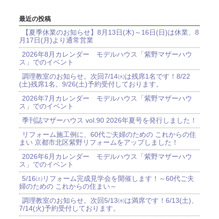
最近の投稿
【夏季休業のお知らせ】8月13日(木)～16日(日)は休業、8
月17日(月)より通常営業
2026年8月カレンダー モデルハウス「紫野マザーハウ
ス」でのイベント
調理教室のお知らせ。次回7/14㈫は残席1名です！8/22
(土)残席1名。9/26(土)予約受付しております。
2026年7月カレンダー モデルハウス「紫野マザーハウ
ス」でのイベント
季刊誌マザーハウス vol.90 2026年夏号を発行しました！
リフォーム施工例に、60代ご夫婦のための これからの住
まい 京都市北区紫野リフォームをアップしました！
2026年6月カレンダー モデルハウス「紫野マザーハウ
ス」でのイベント
5/16㈯リフォーム完成見学会を開催します！～60代ご夫
婦のための これからの住まい～
調理教室のお知らせ。次回5/13㈬は満席です！6/13(土)、
7/14(火)予約受付しております。