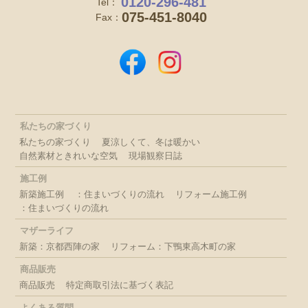
0120-296-481
Tel：
075-451-8040
Fax：
私たちの家づくり
私たちの家づくり
夏涼しくて、冬は暖かい
自然素材ときれいな空気
現場観察日誌
施工例
新築施工例
：住まいづくりの流れ
リフォーム施工例
：住まいづくりの流れ
マザーライフ
新築：京都西陣の家
リフォーム：下鴨東高木町の家
商品販売
商品販売
特定商取引法に基づく表記
よくある質問