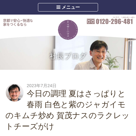
メニュー
社長ブログ
2023年7月24日
今日の調理 夏はさっぱりと
春雨 白色と紫のジャガイモ
のキムチ炒め 賀茂ナスのラクレッ
トチーズがけ