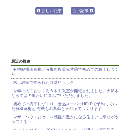
新しい記事
古い記事
最近の投稿
有機紀州南高梅と有機無農薬赤紫蘇で初めての梅干しづく
り
木工教室で作られた調味料ラック
今年の大工とつくろう木工教室が開催されました。天然木
ならではの風合いに喜んでいただけました。
初めての梅干しづくり 食品スーパーHELPで予約してい
た有機黄梅と 有機もみ紫蘇と天然塩でつくります
マザーハウスとは ～感性が豊かになる住まいに幸せがや
ってくる～