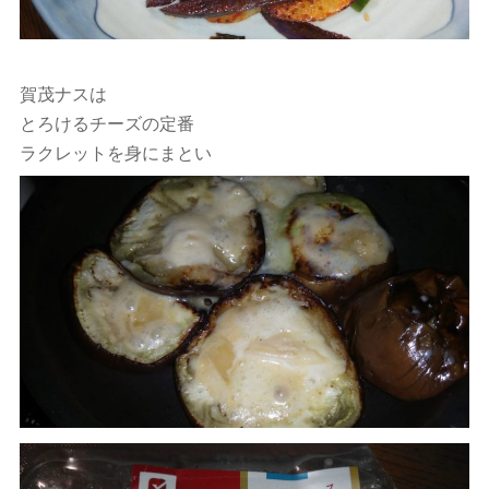
賀茂ナスは
とろけるチーズの定番
ラクレットを身にまとい