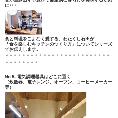
食が生み出す心豊かで健康的な暮らしを実現するため
に･･･
食と料理をこよなく愛する、わたくし石田が
「食を楽しむキッチンのつくり方」についてシリーズ
でお伝えします。
＊＊＊＊＊＊＊＊＊＊＊＊＊＊＊＊＊＊＊＊＊＊＊＊＊
＊＊＊＊＊＊＊＊
No.5- 電気調理器具はどこに置く
（炊飯器、電子レンジ、オーブン、コーヒーメーカー
等）