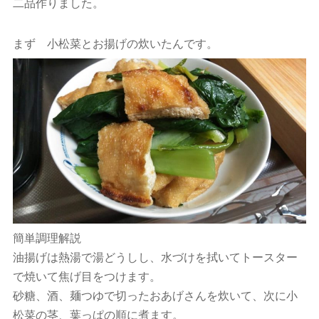
二品作りました。
まず 小松菜とお揚げの炊いたんです。
簡単調理解説
油揚げは熱湯で湯どうしし、水づけを拭いてトースター
で焼いて焦げ目をつけます。
砂糖、酒、麺つゆで切ったおあげさんを炊いて、次に小
松菜の茎、葉っぱの順に煮ます。