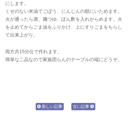
にします。
くせのない米油でごぼう、にんじんの順にいためます。
火が通ったら酒、麺つゆ、ぽん酢を入れからめます。火
を止めてからごま油をふりかけ、上にすりごまをちらし
て出来上がり。
両方共15分位で作れます。
簡単な二品なので家族団らんのテーブルの端にどうぞ。
新しい記事
古い記事