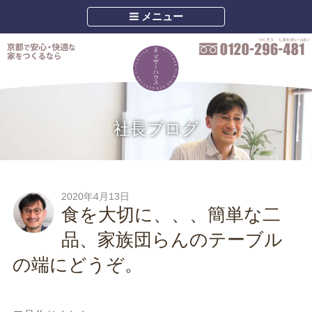
メニュー
社長ブログ
2020年4月13日
食を大切に、、、簡単な二
品、家族団らんのテーブル
の端にどうぞ。