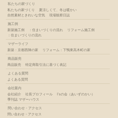
私たちの家づくり
私たちの家づくり
夏涼しくて、冬は暖かい
自然素材ときれいな空気
現場観察日誌
施工例
新築施工例
：住まいづくりの流れ
リフォーム施工例
：住まいづくりの流れ
マザーライフ
新築：京都西陣の家
リフォーム：下鴨東高木町の家
商品販売
商品販売
特定商取引法に基づく表記
よくある質問
よくある質問
会社案内
会社紹介
社長プロフィール
I’sの会（あいずのかい）
季刊誌 マザーハウス
問い合わせ・アクセス
問い合わせ・アクセス