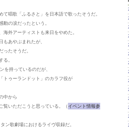
めて唱歌「ふるさと」を日本語で歌ったそうだ。
感動の涙だったという。
、海外アーティストも来日をやめた。
日もあやぶまれたが、
だったそうだ。
する。
ョンを持っているのだが、
「トゥーランドット」のカラフ役が
の中から
ご覧いただこうと思っている。（
イベント情報参
ポリタン歌劇場におけるライヴ収録だ。