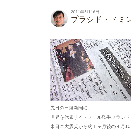
2011年5月16日
プラシド・ドミ
先日の日経新聞に、
世界を代表するテノール歌手プラシド
東日本大震災から約１ヶ月後の４月10