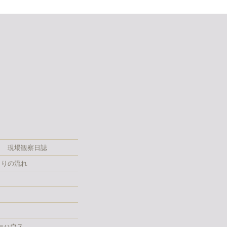
現場観察日誌
くりの流れ
ーハウス