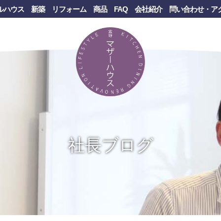
ルハウス
新築
リフォーム
商品
FAQ
会社紹介
問い合わせ・ア
社長ブログ