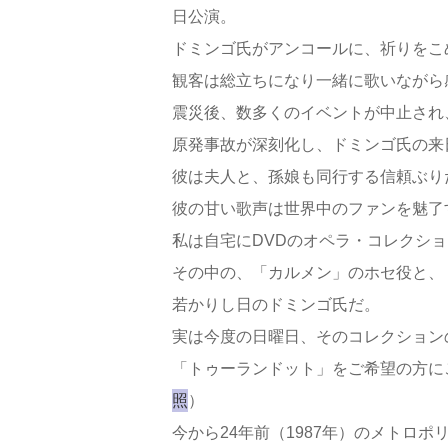
日公演。
ドミンゴ氏がアンコールに、祈りをこ
観客は総立ちになり一緒に歌いながら
震災後、数多くのイベントが中止され
原発事故が深刻化し、ドミンゴ氏の来
彼は夫人と、孫娘も同行する信頼ぶり
彼の甘い歌声は世界中のファンを魅了
私は自宅にDVDのオペラ・コレクシ
その中の、「カルメン」のホセ役と、
若かりし日のドミンゴ氏だ。
実は今度の日曜日、そのコレクション
「トゥーランドット」をご希望の方に
照
）
今から24年前（1987年）のメトロ